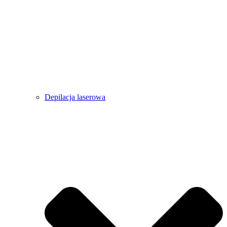
Depilacja laserowa