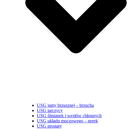
USG jamy brzusznej – brzucha
USG tarczycy
USG ślinianek i węzłów chłonnych
USG układu moczowego – nerek
USG prostaty