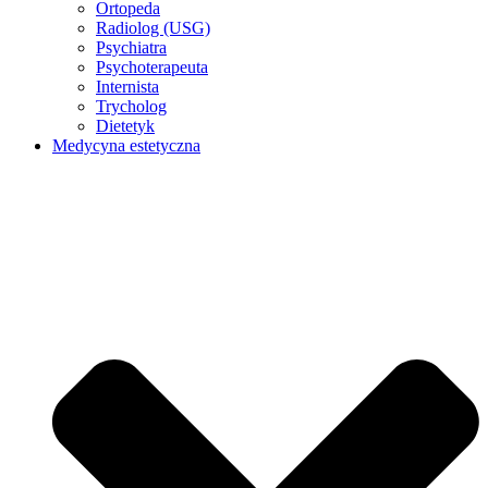
Ortopeda
Radiolog (USG)
Psychiatra
Psychoterapeuta
Internista
Trycholog
Dietetyk
Medycyna estetyczna