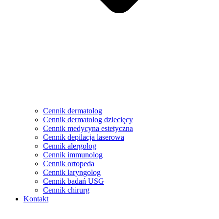
Cennik dermatolog
Cennik dermatolog dziecięcy
Cennik medycyna estetyczna
Cennik depilacja laserowa
Cennik alergolog
Cennik immunolog
Cennik ortopeda
Cennik laryngolog
Cennik badań USG
Cennik chirurg
Kontakt