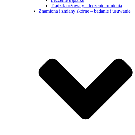
Leczenie trądziku
Trądzik różowaty – leczenie rumienia
Znamiona i zmiany skórne – badanie i usuwanie