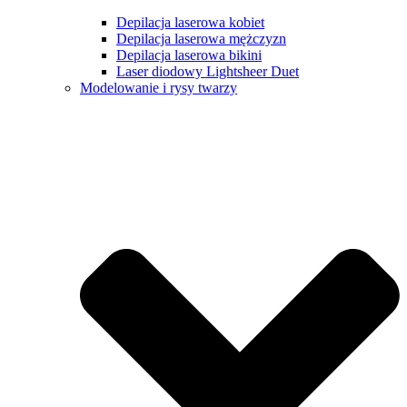
Depilacja laserowa kobiet
Depilacja laserowa mężczyzn
Depilacja laserowa bikini
Laser diodowy Lightsheer Duet
Modelowanie i rysy twarzy