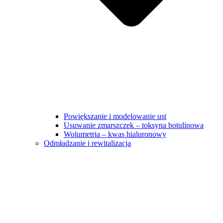
Powiększanie i modelowanie ust
Usuwanie zmarszczek – toksyna botulinowa
Wolumetria – kwas hialuronowy
Odmładzanie i rewitalizacja