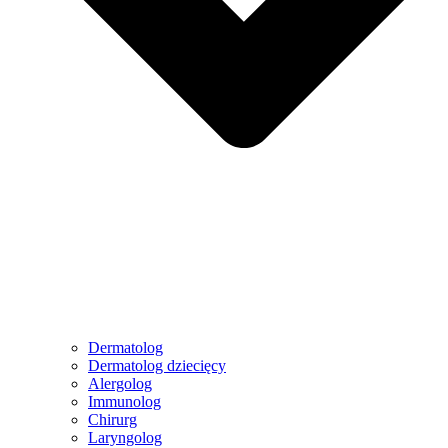
Dermatolog
Dermatolog dziecięcy
Alergolog
Immunolog
Chirurg
Laryngolog