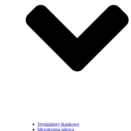
Stymulatory tkankowe
Mezoterapia igłowa