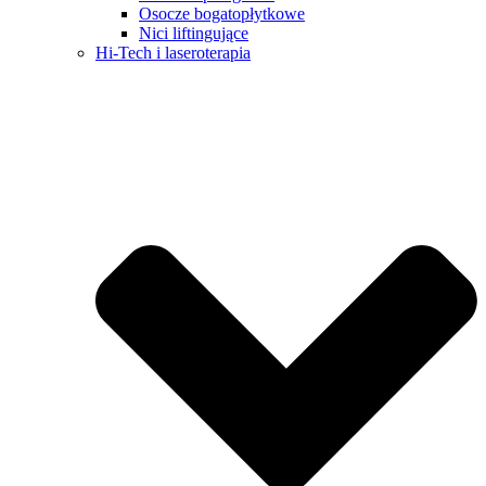
Osocze bogatopłytkowe
Nici liftingujące
Hi-Tech i laseroterapia