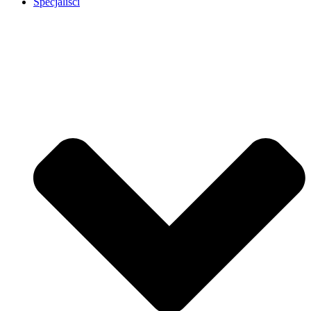
Specjaliści