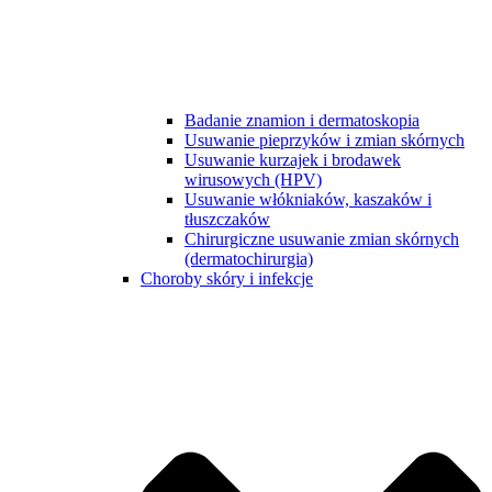
Badanie znamion i dermatoskopia
Usuwanie pieprzyków i zmian skórnych
Usuwanie kurzajek i brodawek
wirusowych (HPV)
Usuwanie włókniaków, kaszaków i
tłuszczaków
Chirurgiczne usuwanie zmian skórnych
(dermatochirurgia)
Choroby skóry i infekcje