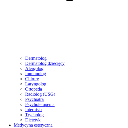
Dermatolog
Dermatolog dziecięcy
Alergolog
Immunolog
Chirurg
Laryngolog
Ortopeda
Radiolog (USG)
Psychiatra
Psychoterapeuta
Internista
Trycholog
Dietetyk
Medycyna estetyczna