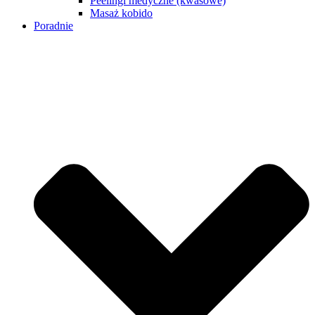
Peelingi medyczne (kwasowe)
Masaż kobido
Poradnie