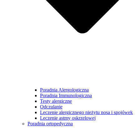
Poradnia Alergologiczna
Poradnia Immunologiczna
Testy alergiczne
Odczulanie
Leczenie alergicznego nieżytu nosa i spojówek
Leczenie astmy oskrzelowej
Poradnia ortopedyczna