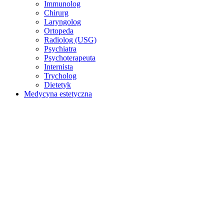
Immunolog
Chirurg
Laryngolog
Ortopeda
Radiolog (USG)
Psychiatra
Psychoterapeuta
Internista
Trycholog
Dietetyk
Medycyna estetyczna