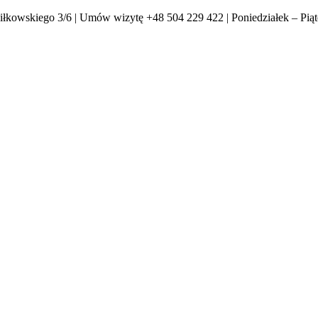
kiego 3/6 | Umów wizytę +48 504 229 422 | Poniedziałek – Piąte