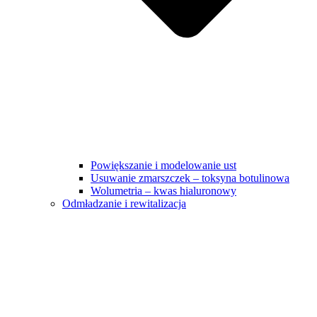
Powiększanie i modelowanie ust
Usuwanie zmarszczek – toksyna botulinowa
Wolumetria – kwas hialuronowy
Odmładzanie i rewitalizacja