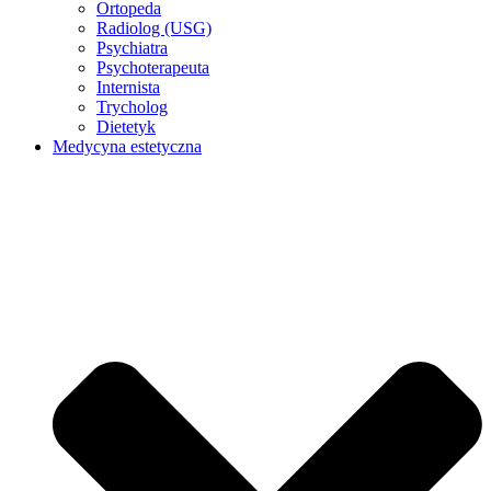
Ortopeda
Radiolog (USG)
Psychiatra
Psychoterapeuta
Internista
Trycholog
Dietetyk
Medycyna estetyczna