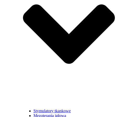
Stymulatory tkankowe
Mezoterapia igłowa