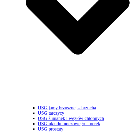
USG jamy brzusznej – brzucha
USG tarczycy
USG ślinianek i węzłów chłonnych
USG układu moczowego – nerek
USG prostaty