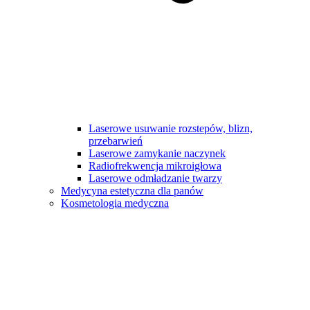
Laserowe usuwanie rozstepów, blizn,
przebarwień
Laserowe zamykanie naczynek
Radiofrekwencja mikroigłowa
Laserowe odmładzanie twarzy
Medycyna estetyczna dla panów
Kosmetologia medyczna