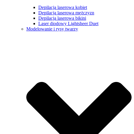
Depilacja laserowa kobiet
Depilacja laserowa mężczyzn
Depilacja laserowa bikini
Laser diodowy Lightsheer Duet
Modelowanie i rysy twarzy