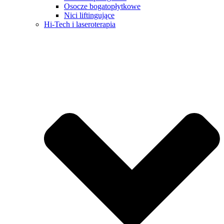
Osocze bogatopłytkowe
Nici liftingujące
Hi-Tech i laseroterapia