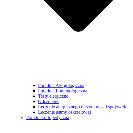
Poradnia Alergologiczna
Poradnia Immunologiczna
Testy alergiczne
Odczulanie
Leczenie alergicznego nieżytu nosa i spojówek
Leczenie astmy oskrzelowej
Poradnia ortopedyczna