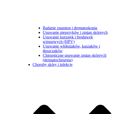
Badanie znamion i dermatoskopia
Usuwanie pieprzyków i zmian skórnych
Usuwanie kurzajek i brodawek
wirusowych (HPV)
Usuwanie włókniaków, kaszaków i
tłuszczaków
Chirurgiczne usuwanie zmian skórnych
(dermatochirurgia)
Choroby skóry i infekcje