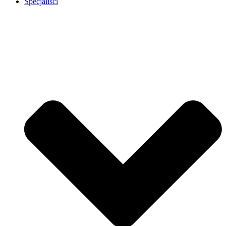
Specjaliści