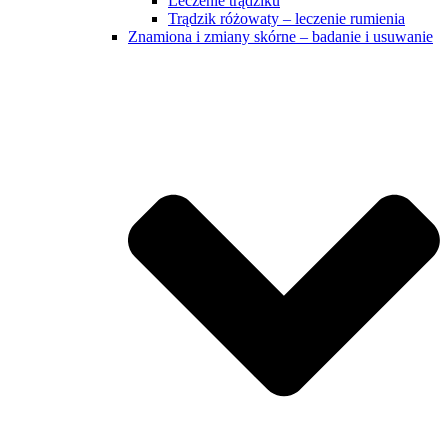
Leczenie trądziku
Trądzik różowaty – leczenie rumienia
Znamiona i zmiany skórne – badanie i usuwanie