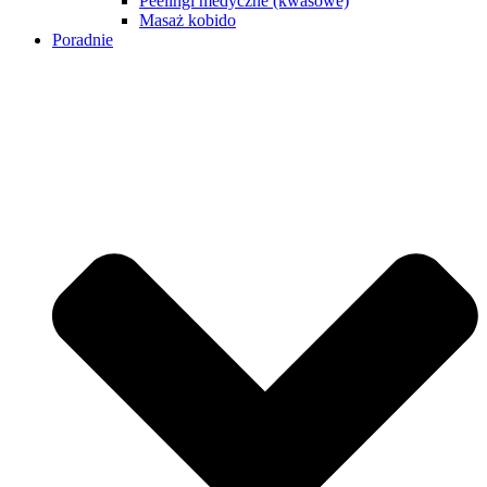
Peelingi medyczne (kwasowe)
Masaż kobido
Poradnie