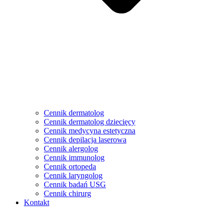
Cennik dermatolog
Cennik dermatolog dziecięcy
Cennik medycyna estetyczna
Cennik depilacja laserowa
Cennik alergolog
Cennik immunolog
Cennik ortopeda
Cennik laryngolog
Cennik badań USG
Cennik chirurg
Kontakt