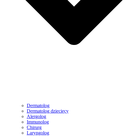
Dermatolog
Dermatolog dziecięcy
Alergolog
Immunolog
Chirurg
Laryngolog