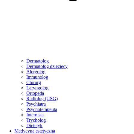
Dermatolog
Dermatolog dziecięcy
Alergolog
Immunolog
Chirurg
Laryngolog
Ortopeda
Radiolog (USG)
Psychiatra
Psychoterapeuta
Internista
Trycholog
Dietetyk
Medycyna estetyczna